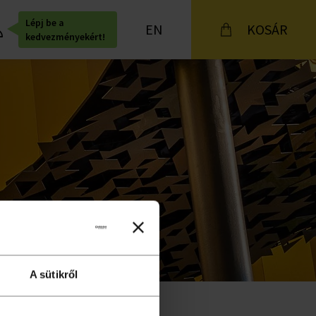
Lépj be a
EN
KOSÁR
kedvezményekért!
A sütikről