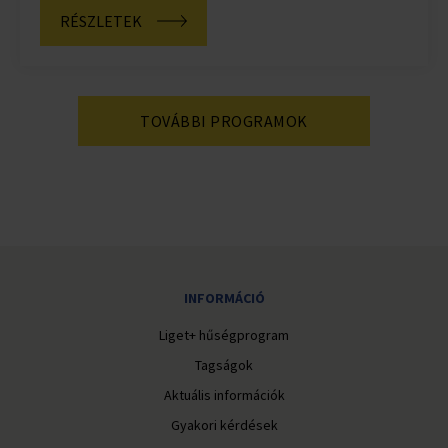
RÉSZLETEK
TOVÁBBI PROGRAMOK
INFORMÁCIÓ
Liget+ hűségprogram
Tagságok
Aktuális információk
Gyakori kérdések