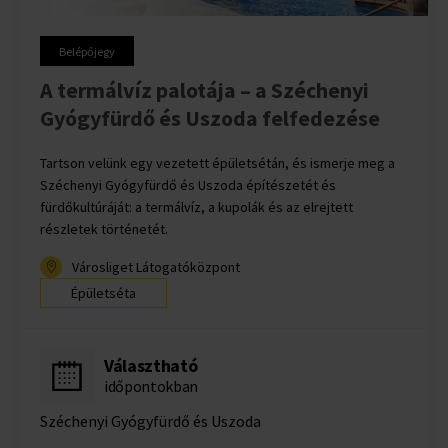
Belépőjegy
A termálvíz palotája – a Széchenyi
Gyógyfürdő és Uszoda felfedezése
Tartson velünk egy vezetett épületsétán, és ismerje meg a
Széchenyi Gyógyfürdő és Uszoda építészetét és
fürdőkultúráját: a termálvíz, a kupolák és az elrejtett
részletek történetét.
Városliget Látogatóközpont
Épületséta
Választható
időpontokban
Széchenyi Gyógyfürdő és Uszoda