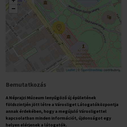
+
−
Leaflet
| ©
OpenStreetMap
contributors
Bemutatkozás
A Néprajzi Múzeum lenyűgöző új épületének
földszintjén jött létre a Városliget Látogatóközpontja
annak érdekében, hogy a megújuló Városligettel
kapcsolatban minden információt, újdonságot egy
helyen elérjenek a látogatók.