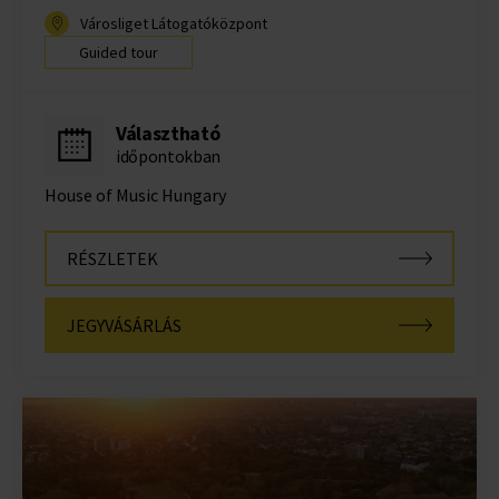
Városliget Látogatóközpont
Guided tour
Választható
időpontokban
House of Music Hungary
RÉSZLETEK
JEGYVÁSÁRLÁS