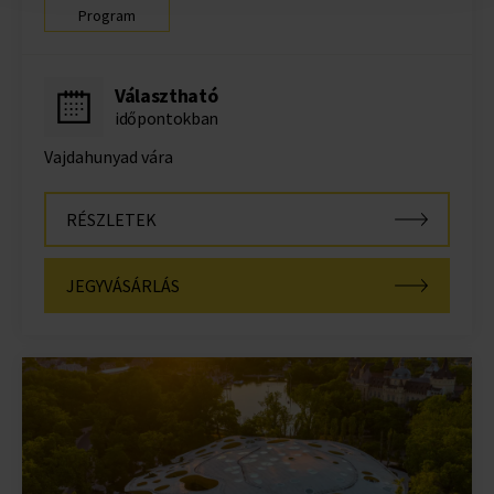
Program
Választható
időpontokban
Vajdahunyad vára
RÉSZLETEK
JEGYVÁSÁRLÁS