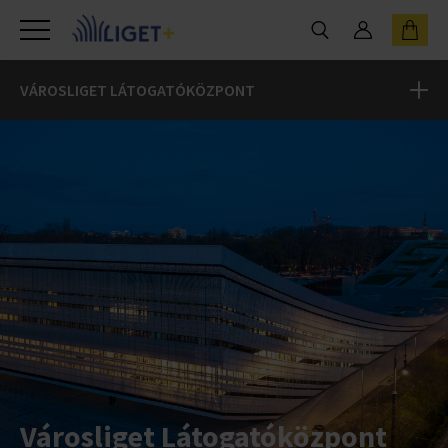
VÁROSLIGET LÁTOGATÓKÖZPONT
Bemutatkozás
VÁSÁRLÁS
Városliget Látogatóközpont