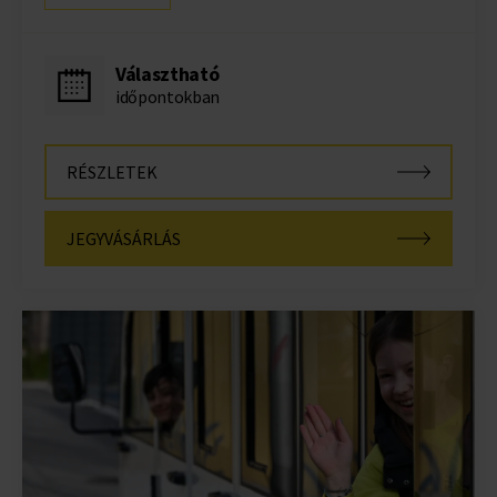
Választható
időpontokban
RÉSZLETEK
JEGYVÁSÁRLÁS