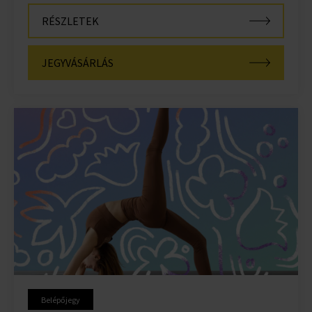
RÉSZLETEK
JEGYVÁSÁRLÁS
Belépőjegy