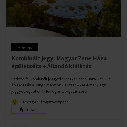
Belépőjegy
Kombinált jegy: Magyar Zene Háza
épületséta + Állandó kiállítás
Fedezd fel kombinált jeggyel a Magyar Zene Háza ikonikus
épületét és a Hangdimenziók kiállítást – két élmény egy
jeggyel, egyetlen különleges látogatás során.
Városliget Látogatóközpont
Épületséta