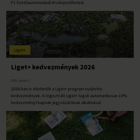
P1 fizetőautomatánál érvényesítheted.
Liget+
Liget+ kedvezmények 2026
2026. január 1.
2026-ban is elérhetők a Liget+ program nyújtotta
kedvezmények. A regisztrált Liget+ tagok automatikusan 10%
kedvezményt kapnak jegyvásárlásuk alkalmával.