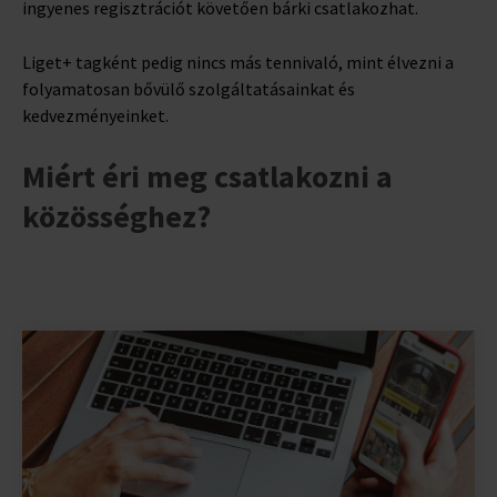
ingyenes regisztrációt követően bárki csatlakozhat.
Liget+ tagként pedig nincs más tennivaló, mint élvezni a
folyamatosan bővülő szolgáltatásainkat és
kedvezményeinket.
Miért éri meg csatlakozni a
közösséghez?