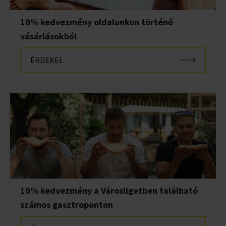
10% kedvezmény oldalunkon történő
vásárlásokból
ÉRDEKEL
10% kedvezmény a Városligetben található
számos gasztroponton