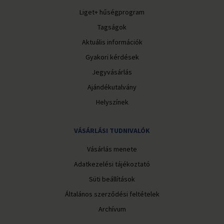
Liget+ hűségprogram
Tagságok
Aktuális információk
Gyakori kérdések
Jegyvásárlás
Ajándékutalvány
Helyszínek
VÁSÁRLÁSI TUDNIVALÓK
Vásárlás menete
Adatkezelési tájékoztató
Süti beállítások
Általános szerződési feltételek
Archívum