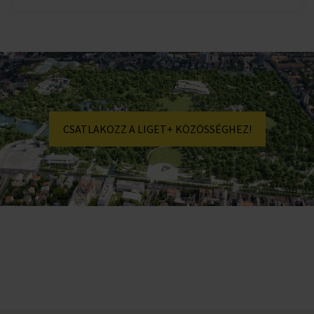
CSATLAKOZZ A LIGET+ KÖZÖSSÉGHEZ!