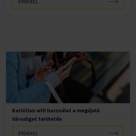
ÉRDEKEL
Korlátlan wifi használat a megújuló
Városliget területén
ÉRDEKEL