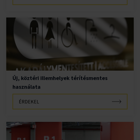
Új, köztéri illemhelyek térítésmentes
használata
ÉRDEKEL