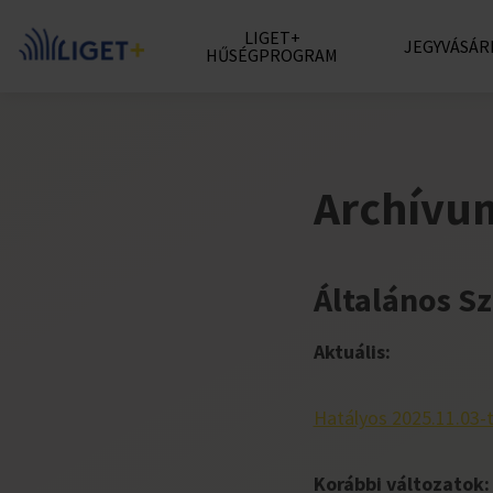
LIGET+
JEGYVÁSÁR
HŰSÉGPROGRAM
Archívu
Általános Sz
Aktuális:
Hatályos 2025.11.03-
Korábbi változatok: