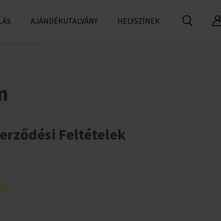
LÁS
AJÁNDÉKUTALVÁNY
HELYSZÍNEK
m
erződési Feltételek
tól