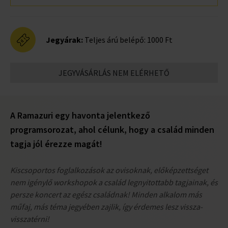
Jegyárak:
Teljes árú belépő: 1000 Ft
JEGYVÁSÁRLÁS NEM ELÉRHETŐ
A Ramazuri egy havonta jelentkező
programsorozat, ahol célunk, hogy a család minden
tagja jól érezze magát!
Kiscsoportos foglalkozások az ovisoknak, előképzettséget
nem igénylő workshopok a család legnyitottabb tagjainak, és
persze koncert az egész családnak! Minden alkalom más
műfaj, más téma jegyében zajlik, így érdemes lesz vissza-
visszatérni!