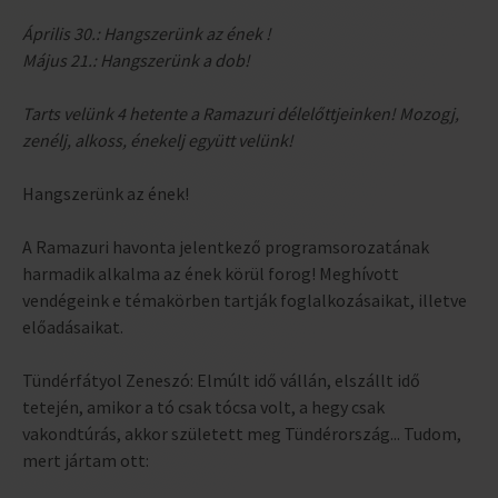
Április 30.: Hangszerünk az ének !
Május 21.: Hangszerünk a dob!
Tarts velünk 4 hetente a Ramazuri délelőttjeinken! Mozogj,
zenélj, alkoss, énekelj együtt velünk!
Hangszerünk az ének!
A Ramazuri havonta jelentkező programsorozatának
harmadik alkalma az ének körül forog! Meghívott
vendégeink e témakörben tartják foglalkozásaikat, illetve
előadásaikat.
Tündérfátyol Zeneszó: Elmúlt idő vállán, elszállt idő
tetején, amikor a tó csak tócsa volt, a hegy csak
vakondtúrás, akkor született meg Tündérország... Tudom,
mert jártam ott: