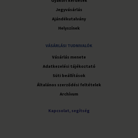
Gyakori kérdések
Jegyvásárlás
Ajándékutalvány
Helyszínek
VÁSÁRLÁSI TUDNIVALÓK
Vásárlás menete
Adatkezelési tájékoztató
Süti beállítások
Általános szerződési feltételek
Archívum
Kapcsolat, segítség