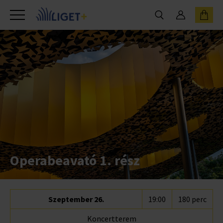
Operabeavató 1. rész
Szeptember 26.
19:00
180 perc
Koncertterem