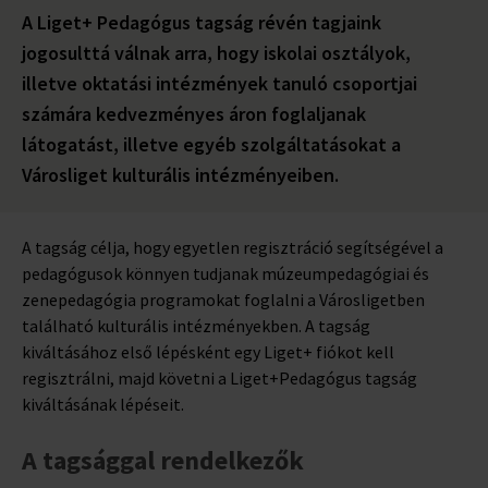
A Liget+ Pedagógus tagság révén tagjaink
jogosulttá válnak arra, hogy iskolai osztályok,
illetve oktatási intézmények tanuló csoportjai
számára kedvezményes áron foglaljanak
látogatást, illetve egyéb szolgáltatásokat a
Városliget kulturális intézményeiben.
A tagság célja, hogy egyetlen regisztráció segítségével a
pedagógusok könnyen tudjanak múzeumpedagógiai és
zenepedagógia programokat foglalni a Városligetben
található kulturális intézményekben. A tagság
kiváltásához első lépésként egy Liget+ fiókot kell
regisztrálni, majd követni a Liget+Pedagógus tagság
kiváltásának lépéseit.
A tagsággal rendelkezők