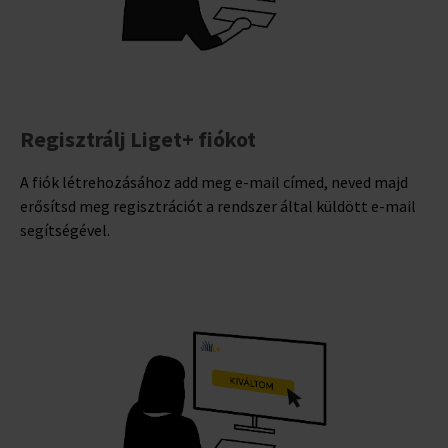
Regisztrálj Liget+ fiókot
A fiók létrehozásához add meg e-mail címed, neved majd
erősítsd meg regisztrációt a rendszer által küldött e-mail
segítségével.