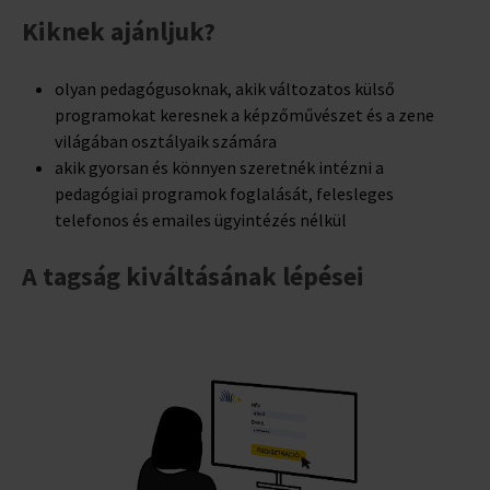
Kiknek ajánljuk?
olyan pedagógusoknak, akik változatos külső
programokat keresnek a képzőművészet és a zene
világában osztályaik számára
akik gyorsan és könnyen szeretnék intézni a
pedagógiai programok
foglalását, felesleges
telefonos és emailes ügyintézés nélkül
A tagság kiváltásának lépései