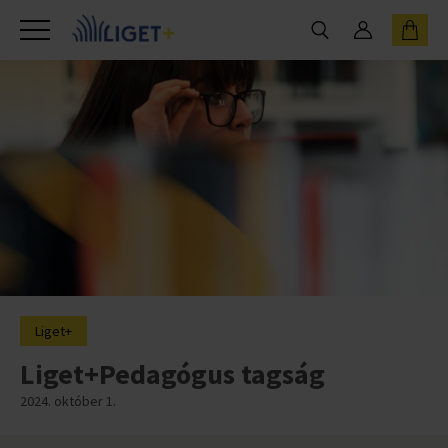
Liget+
Liget+Pedagógus tagság
2024. október 1.