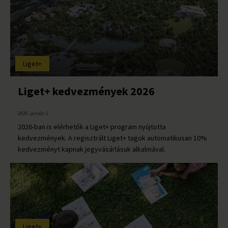
Liget+
Liget+ kedvezmények 2026
2026. január 1.
2026-ban is elérhetők a Liget+ program nyújtotta
kedvezmények. A regisztrált Liget+ tagok automatikusan 10%
kedvezményt kapnak jegyvásárlásuk alkalmával.
Liget+