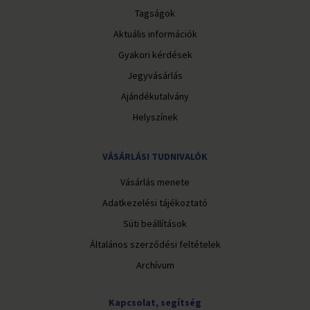
Tagságok
Aktuális információk
Gyakori kérdések
Jegyvásárlás
Ajándékutalvány
Helyszínek
VÁSÁRLÁSI TUDNIVALÓK
Vásárlás menete
Adatkezelési tájékoztató
Süti beállítások
Általános szerződési feltételek
Archívum
Kapcsolat, segítség