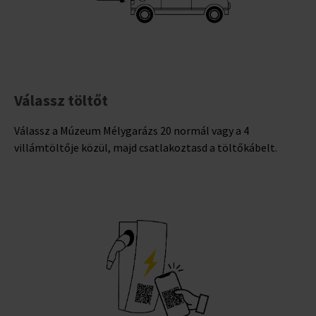
Válassz töltőt
Válassz a Múzeum Mélygarázs 20 normál vagy a 4
villámtöltője közül, majd csatlakoztasd a töltőkábelt.