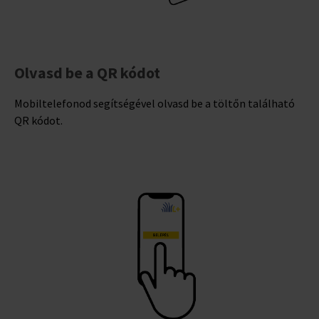
Olvasd be a QR kódot
Mobiltelefonod segítségével olvasd be a töltőn található
QR kódot.