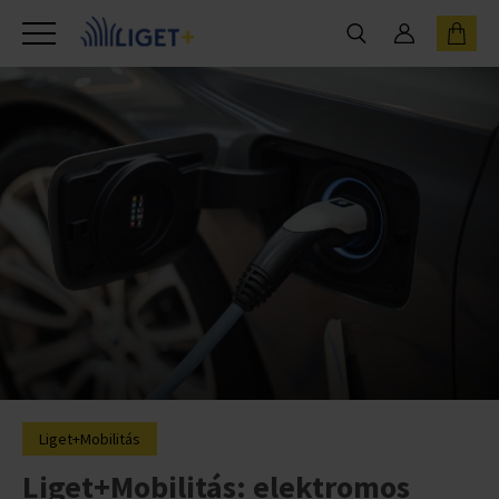
Liget+Mobilitás
Liget+Mobilitás: elektromos