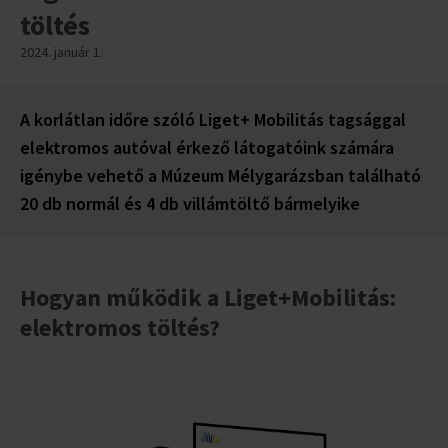
töltés
2024. január 1.
A korlátlan időre szóló Liget+ Mobilitás tagsággal
elektromos autóval érkező látogatóink számára
igénybe vehető a Múzeum Mélygarázsban található
20 db normál és 4 db villámtöltő bármelyike
Hogyan működik a Liget+Mobilitás:
elektromos töltés?