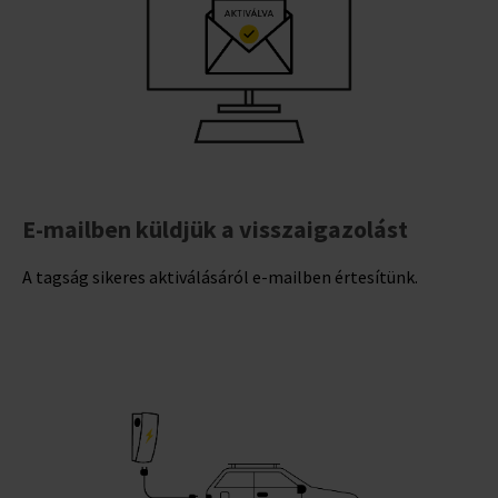
E-mailben küldjük a visszaigazolást
A tagság sikeres aktiválásáról e-mailben értesítünk.