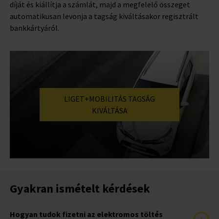
díját és kiállítja a számlát, majd a megfelelő összeget
automatikusan levonja a tagság kiváltásakor regisztrált
bankkártyáról.
LIGET+MOBILITÁS TAGSÁG
KIVÁLTÁSA
Gyakran ismételt kérdések
Hogyan tudok fizetni az elektromos töltés