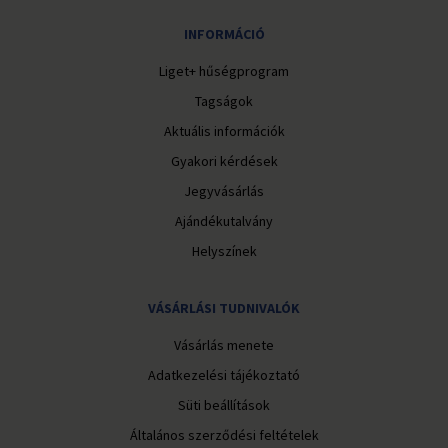
INFORMÁCIÓ
Liget+ hűségprogram
Tagságok
Aktuális információk
Gyakori kérdések
Jegyvásárlás
Ajándékutalvány
Helyszínek
VÁSÁRLÁSI TUDNIVALÓK
Vásárlás menete
Adatkezelési tájékoztató
Süti beállítások
Általános szerződési feltételek