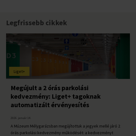
Legfrissebb cikkek
Liget+
Megújult a 2 órás parkolási
kedvezmény: Liget+ tagoknak
automatizált érvényesítés
2026. január 14.
A Múzeum Mélygarázsban megújítottuk a jegyek mellé járó 2
órás parkolási kedvezmény működését: a kedvezményt