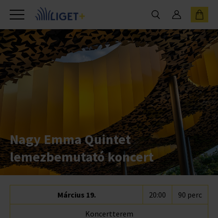
Nagy Emma Quintet
lemezbemutató koncert
Március 19.
20:00
90 perc
Koncertterem