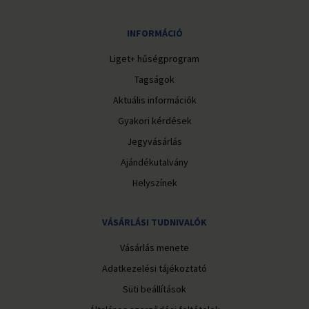
INFORMÁCIÓ
Liget+ hűségprogram
Tagságok
Aktuális információk
Gyakori kérdések
Jegyvásárlás
Ajándékutalvány
Helyszínek
VÁSÁRLÁSI TUDNIVALÓK
Vásárlás menete
Adatkezelési tájékoztató
Süti beállítások