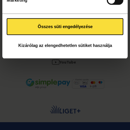
Kapcsolat, segítség
Összes süti engedélyezése
KÖVESS MINKET!
Facebook
Kizárólag az elengedhetetlen sütiket használja
Instagram
YouTube