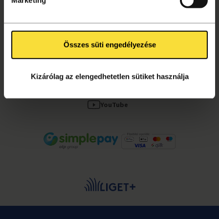
Kapcsolat, segítség
Összes süti engedélyezése
KÖVESS MINKET!
Facebook
Kizárólag az elengedhetetlen sütiket használja
Instagram
YouTube