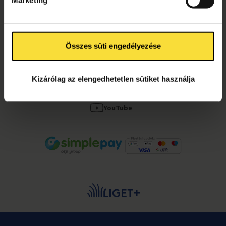
Kapcsolat, segítség
Összes süti engedélyezése
KÖVESS MINKET!
Facebook
Kizárólag az elengedhetetlen sütiket használja
Instagram
YouTube