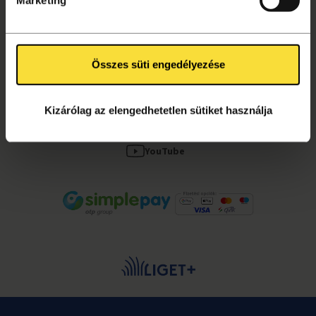
Kapcsolat, segítség
Összes süti engedélyezése
KÖVESS MINKET!
Facebook
Kizárólag az elengedhetetlen sütiket használja
Instagram
YouTube