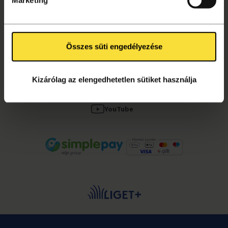
Kapcsolat, segítség
Összes süti engedélyezése
KÖVESS MINKET!
Facebook
Kizárólag az elengedhetetlen sütiket használja
Instagram
YouTube