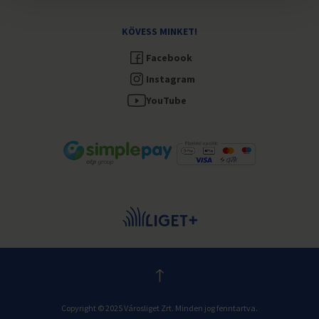
KÖVESS MINKET!
Facebook
Instagram
YouTube
Copyright © 2025 Városliget Zrt. Minden jog fenntartva.