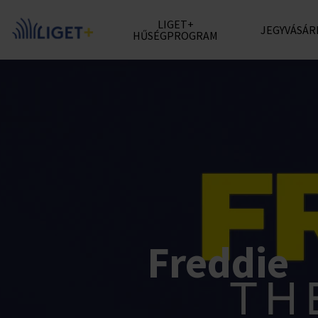
LIGET+
JEGYVÁSÁR
HŰSÉGPROGRAM
Freddie