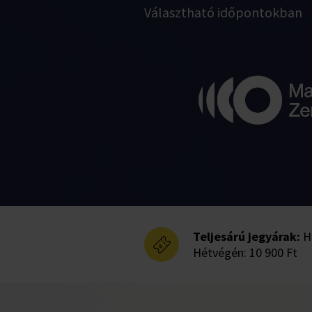
Választható időpontokban
Teljesárú jegyárak:
Hé
Hétvégén: 10 900 Ft