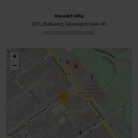
ResoArt Villa
1071, Budapest, Városligeti fasor 47.
GO TO THE INSTITUTION'S PAGE
+
−