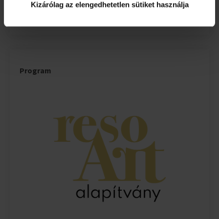
Kizárólag az elengedhetetlen sütiket használja
érvényes.
Program