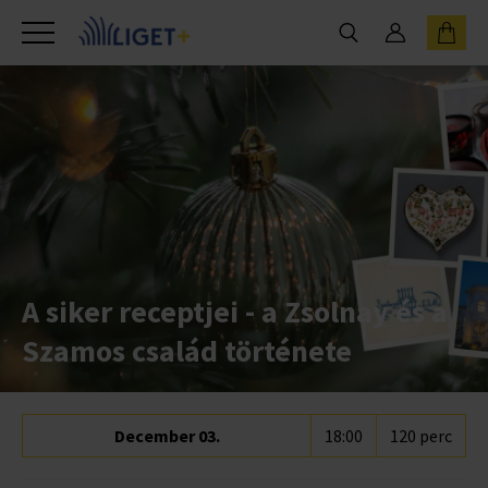
A siker receptjei - a Zsolnay és a
Szamos család története
December 03.
18:00
120 perc